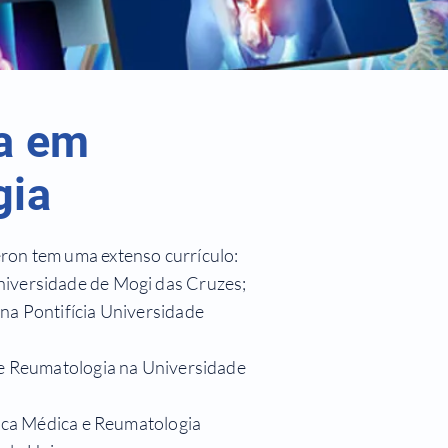
ta em
gia
ron tem uma extenso currículo:
iversidade de Mogi das Cruzes;
na Pontifícia Universidade
 e Reumatologia na Universidade
nica Médica e Reumatologia