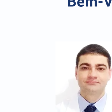
Bem-V