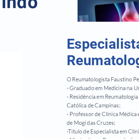
indo
Especialis
Reumatolo
O Reumatologista Faustino Pe
- Graduado em Medicina na Un
- Residência em Reumatologia 
Católica de Campinas;
- Professor de Clínica Médica
de Mogi das Cruzes;
-Titulo de Especialista em Cli