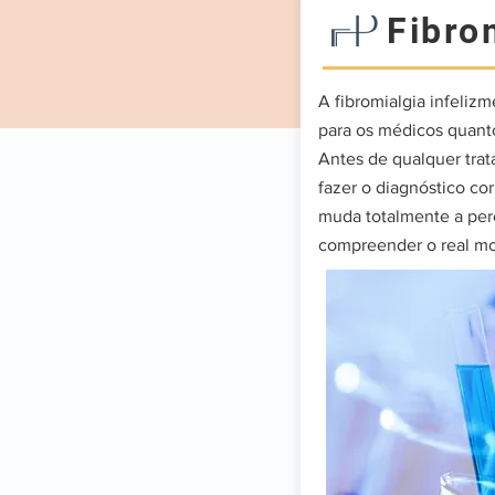
Fibro
A fibromialgia infeliz
para os médicos quanto
Antes de qualquer tra
fazer o diagnóstico cor
muda totalmente a pe
compreender o real mot