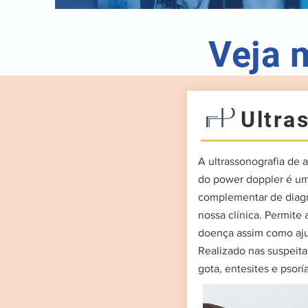
Veja 
Ultra
A ultrassonografia de 
do power doppler é u
complementar de diagn
nossa clínica. Permite 
doença assim como aju
Realizado nas suspeita
gota, entesites e psorí